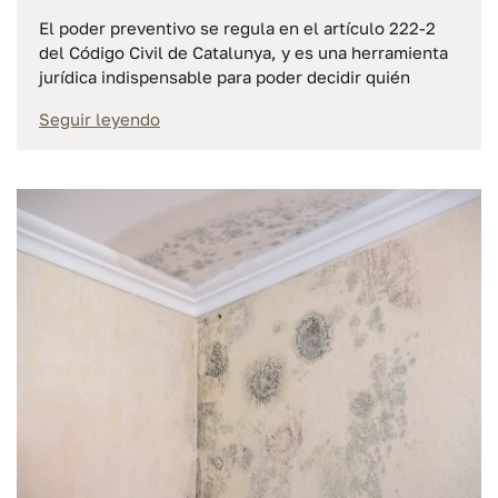
El poder preventivo se regula en el artículo 222-2
del Código Civil de Catalunya, y es una herramienta
jurídica indispensable para poder decidir quién
Seguir leyendo