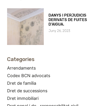
DANYS I PERJUDICIS
DERIVATS DE FUITES
D’AIGUA.
Juny 26, 2023
Categories
Arrendaments
Codex BCN advocats
Dret de família
Dret de successions
Dret immobiliari
Dret penal i de responsabilitat civil