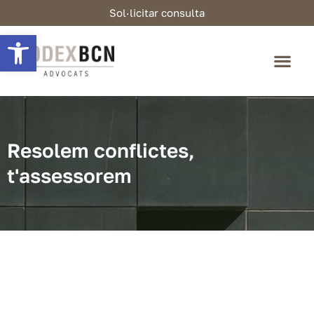
Sol·licitar consulta
Obre la barra d'eines
Resolem conflictes,
t'assessorem