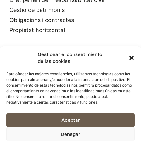
Gestió de patrimonis
Obligacions i contractes
Propietat horitzontal
Gestionar el consentimiento
de las cookies
Para ofrecer las mejores experiencias, utilizamos tecnologías como las
cookies para almacenar y/o acceder a la información del dispositivo. El
consentimiento de estas tecnologías nos permitirá procesar datos como
CODEX BCN ADVOCATS
el comportamiento de navegación o las identificaciones únicas en este
Rambla de Catalunya, 90, 1-1
sitio. No consentir o retirar el consentimiento, puede afectar
08008 Barcelona
negativamente a ciertas características y funciones.
932 003 371
Aceptar
Denegar
Avís legal
Política de privacitat
Política de cookies