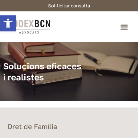
Sol·licitar consulta
Obre la barra d'eines
Solucions eficaces
i realistes
Dret de Família