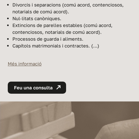
Divorcis i separacions (comú acord, contenciosos,
notarials de comú acord).
Nul·litats canòniques.
Extincions de parelles estables (comú acord,
contenciosos, notarials de comú acord).
Processos de guarda i aliments.
Capítols matrimonials i contractes. (…)
Més informació
Feu una consulta