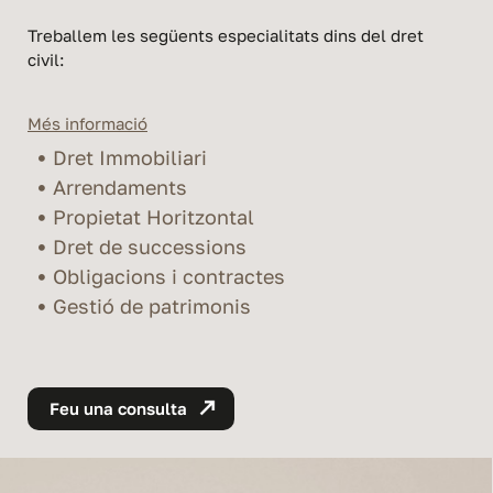
Treballem les següents especialitats dins del dret
civil:
Més informació
Dret Immobiliari
Arrendaments
Propietat Horitzontal
Dret de successions
Obligacions i contractes
Gestió de patrimonis
Feu una consulta