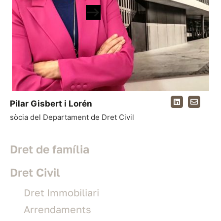
Pilar Gisbert i Lorén
sòcia del Departament de Dret Civil
Dret de família
Dret Civil
Dret Immobiliari
Arrendaments