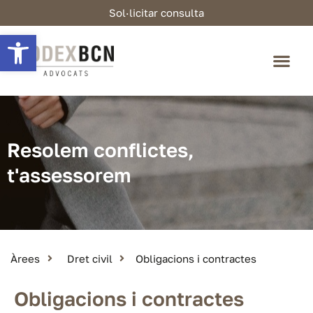
Sol·licitar consulta
Obre la barra d'eines
Resolem conflictes,
t'assessorem
Àrees
Dret civil
Obligacions i contractes
Obligacions i contractes